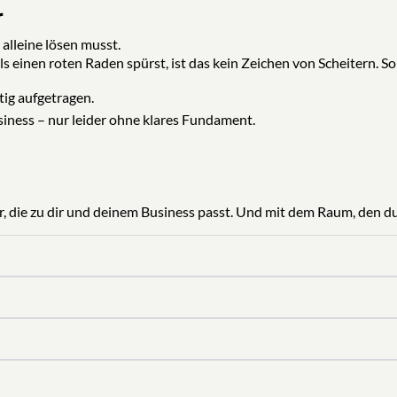
r
 alleine lösen musst.
einen roten Raden spürst, ist das kein Zeichen von Scheitern. So
itig aufgetragen.
siness – nur leider ohne klares Fundament.
ur, die zu dir und deinem Business passt. Und mit dem Raum, den 