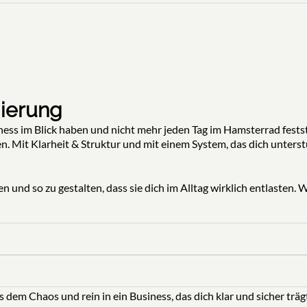
mierung
ness im Blick haben und nicht mehr jeden Tag im Hamsterrad fests
ren. Mit Klarheit & Struktur und mit einem System, das dich unterst
 und so zu gestalten, dass sie dich im Alltag wirklich entlasten. Wi
s dem Chaos und rein in ein Business, das dich klar und sicher träg