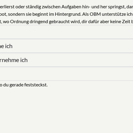
verlierst oder ständig zwischen Aufgaben hin- und her springst, d
ot, sondern sie beginnt im Hintergrund. Als OBM unterstütze ich d
, wo Ordnung dringend gebraucht wird, dir dafür aber keine Zeit b
e ich
ernehme ich
 du gerade feststeckst.