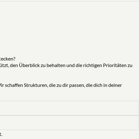
tecken?
ützt, den Überblick zu behalten und die richtigen Prioritäten zu
r schaffen Strukturen, die zu dir passen, die dich in deiner
t.