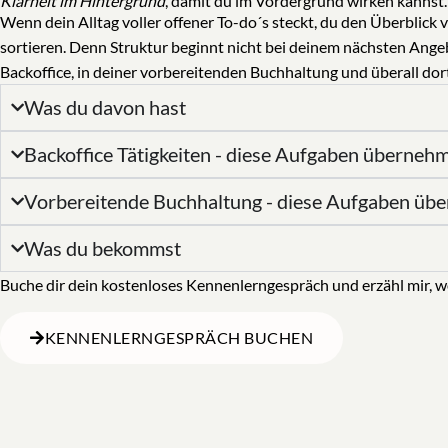
Klarheit im Hintergrund
, damit du im Vordergrund wirken kannst.
Wenn dein Alltag voller offener To-do´s steckt, du den Überblick 
sortieren. Denn Struktur beginnt nicht bei deinem nächsten Angeb
Backoffice, in deiner vorbereitenden Buchhaltung und überall dort
Was du davon hast
Backoffice Tätigkeiten - diese Aufgaben übernehm
Vorbereitende Buchhaltung - diese Aufgaben üb
Was du bekommst
Buche dir dein kostenloses Kennenlerngespräch und erzähl mir, wo
KENNENLERNGESPRÄCH BUCHEN