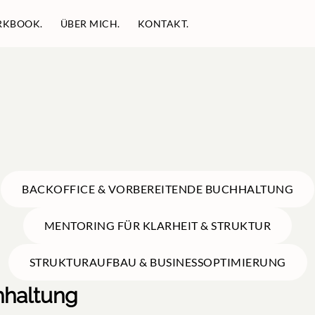
RKBOOK.
ÜBER MICH.
KONTAKT.
BACKOFFICE & VORBEREITENDE BUCHHALTUNG​
MENTORING FÜR KLARHEIT & STRUKTUR
STRUKTURAUFBAU & BUSINESSOPTIMIERUNG
hhaltung