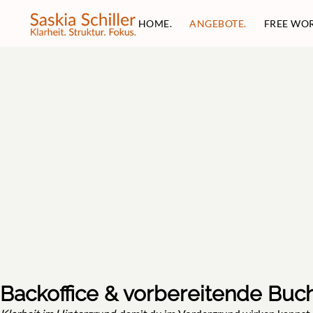
HOME.
ANGEBOTE.
FREE WO
Backoffice & vorbereitende Buc