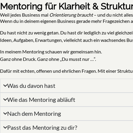
Mentoring für Klarheit & Struktu
Weil jedes Business mal
Orientierung braucht
– und du nicht alles
Wenn du in deinem eigenen Business gerade mehr Fragezeichen als 
Du hast nicht zu wenig getan. Du hast dir lediglich zu viel gleichze
Ideen, Aufgaben, Erwartungen, vielleicht auch ein wachsendes Bu
In meinem Mentoring schauen wir gemeinsam hin.
Ganz ohne Druck. Ganz ohne „Du musst nur …“.
Dafür mit echten, offenen und ehrlichen Fragen. Mit einer Strukt
Was du davon hast
Wie das Mentoring abläuft
Nach dem Mentoring
Passt das Mentoring zu dir?