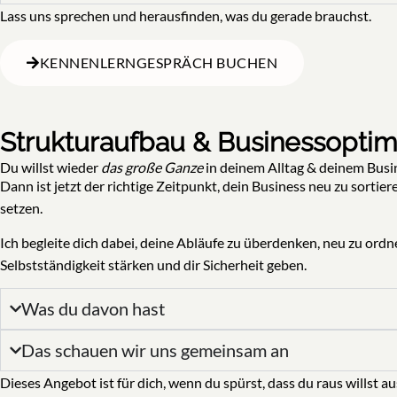
Lass uns sprechen und herausfinden, was du gerade brauchst.
KENNENLERNGESPRÄCH BUCHEN
Strukturaufbau & Businessopti
Du willst wieder
das große Ganze
in deinem Alltag & deinem Busi
Dann ist jetzt der richtige Zeitpunkt, dein Business neu zu sortie
setzen.
Ich begleite dich dabei, deine Abläufe zu überdenken, neu zu ordnen
Selbstständigkeit stärken und dir Sicherheit geben.
Was du davon hast
Das schauen wir uns gemeinsam an
Dieses Angebot ist für dich, wenn du spürst, dass du raus willst au